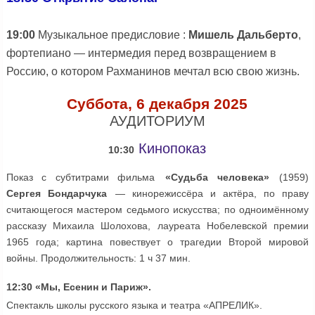
19:00
Музыкальное предисловие :
Мишель Дальберто
,
фортепиано — интермедия перед возвращением в
Россию, о котором Рахманинов мечтал всю свою жизнь.
Суббота, 6 декабря 2025
АУДИТОРИУМ
Кинопоказ
10:30
Показ с субтитрами фильма
«Судьба человека»
(1959)
Сергея Бондарчука
— кинорежиссёра и актёра, по праву
считающегося мастером седьмого искусства; по одноимённому
рассказу Михаила Шолохова, лауреата Нобелевской премии
1965 года; картина повествует о трагедии Второй мировой
войны. Продолжительность: 1 ч 37 мин.
12:30 «Мы, Есенин и Париж».
Спектакль школы русского языка и театра «АПРЕЛИК».