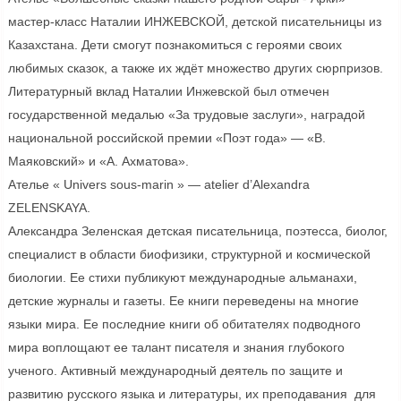
мастер-класс Наталии ИНЖЕВСКОЙ, детской писательницы из
Казахстана. Дети смогут познакомиться с героями своих
любимых сказок, а также их ждёт множество других сюрпризов.
Литературный вклад Наталии Инжевской был отмечен
государственной медалью «За трудовые заслуги», наградой
национальной российской премии «Поэт года» — «В.
Маяковский» и «А. Ахматова».
Ателье « Univers sous-marin » — atelier d’Alexandra
ZELENSKAYA.
Александра Зеленская детская писательница, поэтесса, биолог,
специалист в области биофизики, структурной и космической
биологии. Ее стихи публикуют международные альманахи,
детские журналы и газеты. Ее книги переведены на многие
языки мира. Ее последние книги об обитателях подводного
мира воплощают ее талант писателя и знания глубокого
ученого. Активный международный деятель по защите и
развитию русского языка и литературы, их преподавания для