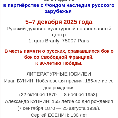
в партнёрстве с Фондом наследия русского
зарубежья
5–
7
декабря 2025 года
Русский духовно
-
культурный православный
центр
1, quai Branly, 75007 Paris
В честь памяти о русских, сражавшихся бок о
бок со Свободной Францией.
К
80-
летию Победы
.
ЛИТЕРАТУРНЫЕ ЮБИЛЕИ
Иван БУНИН, Нобелевская премия: 155-летие со
дня рождения
(22 октября 1870 — 8 ноября 1953).
Александр КУПРИН: 155-летие со дня рождения
(7 сентября 1870 — 25 августа 1938).
Сергей ЕСЕНИН: 130 лет