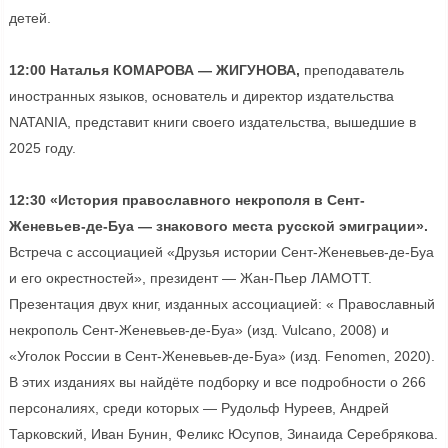
детей.
12:00 Наталья КОМАРОВА — ЖИГУНОВА,
преподаватель
иностранных языков, основатель и директор издательства
NATANIA, представит книги своего издательства, вышедшие в
2025 году.
12:30 «История православного некрополя в Сент-
Женевьев-де-Буа — знакового места русской эмиграции».
Встреча с ассоциацией «Друзья истории Сент-Женевьев-де-Буа
и его окрестностей», президент — Жан-Пьер ЛАМОТТ.
Презентация двух книг, изданных ассоциацией: « Православный
некрополь Сент-Женевьев-де-Буа» (изд. Vulcano, 2008) и
«Уголок России в Сент-Женевьев-де-Буа» (изд. Fenomen, 2020).
В этих изданиях вы найдёте подборку и все подробности о 266
персоналиях, среди которых — Рудольф Нуреев, Андрей
Тарковский, Иван Бунин, Феликс Юсупов, Зинаида Серебрякова.