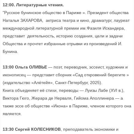
12:00. Литературные чтения.
"Русское бунинское общество в Париже ». Президент общества
Наталья ЗАХАРОВА, актриса театра и кино, драматург, лауреат
международной литературной премии им.Фазиля Искандера,
представит деятельность, историю создания, цели и задачи
Общества и прочтет избранные отрывки из произведений И.
Бунина.
13:00 Ольга ОЛИВЬЕ
— поэт, переводчик, эссеист, художник и
иконописец — представит сборник «Сад откровений берегите »
(издательство «Алéтейя», Санкт-Петербург, 2025).
Книга объединяет её стихи, переводы — Луизы Лабе (XVI в.),
Виктора Гюго, Жерара де Нерваля, Гийома Аполлинера — а
также эссе об обществе «Икона» в Париже, членом которого она
является.
13:30 Сергей КОЛЕСНИКОВ
, преподаватель экономики и