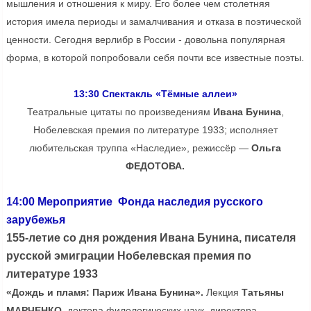
мышления и отношения к миру. Его более чем столетняя
история имела периоды и замалчивания и отказа в поэтической
ценности. Сегодня верлибр в России - довольна популярная
форма, в которой попробовали себя почти все известные поэты.
13:30 Спектакль «Тёмные аллеи»
Театральные цитаты по произведениям
Ивана Бунина
,
Нобелевская премия по литературе 1933; исполняет
любительская труппа «Наследие», режиссёр —
Ольга
ФЕДОТОВА.
14:00 Мероприятие Фонда наследия русского
зарубежья
155-летие со дня рождения Ивана Бунина, писателя
русской эмиграции Нобелевская премия по
литературе 1933
«Дождь и пламя: Париж Ивана Бунина».
Лекция
Татьяны
МАРЧЕНКО,
доктора филологических наук, директора