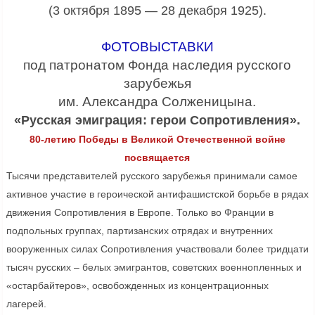
(3 октября 1895 — 28 декабря 1925).
ФОТОВЫСТАВКИ
под патронатом Фонда наследия русского
зарубежья
им. Александра Солженицына.
«Русская эмиграция: герои Сопротивления».
80-летию Победы в Великой Отечественной войне
посвящается
Тысячи представителей русского зарубежья принимали самое
активное участие в героической антифашистской борьбе в рядах
движения Сопротивления в Европе. Только во Франции в
подпольных группах, партизанских отрядах и внутренних
вооруженных силах Сопротивления участвовали более тридцати
тысяч русских – белых эмигрантов, советских военнопленных и
«остарбайтеров», освобожденных из концентрационных
лагерей.