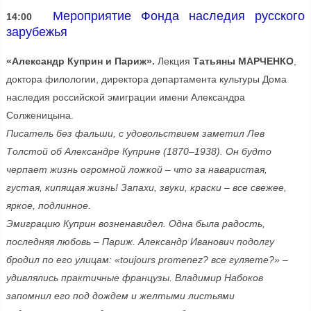
Мероприятие Фонда наследия русского
14:00
зарубежья
«Александр Куприн и Париж».
Лекция
Татьяны МАРЧЕНКО
,
доктора филологии, директора департамента культуры Дома
наследия российской эмиграции имени Александра
Солженицына.
Писатель без фальши, с удовольствием заметил Лев
Толстой об Александре Куприне (1870–1938). Он будто
черпает жизнь огромной ложкой – что за наваристая,
густая, кипящая жизнь! Запахи, звуки, краски – все свежее,
яркое, подлинное.
Эмиграцию Куприн возненавидел. Одна была радость,
последняя любовь – Париж. Александр Иванович подолгу
бродил по его улицам: «toujours promenez? все гуляете?» –
удивлялись практичные французы. Владимир Набоков
запомнил его под дождем и желтыми листьями