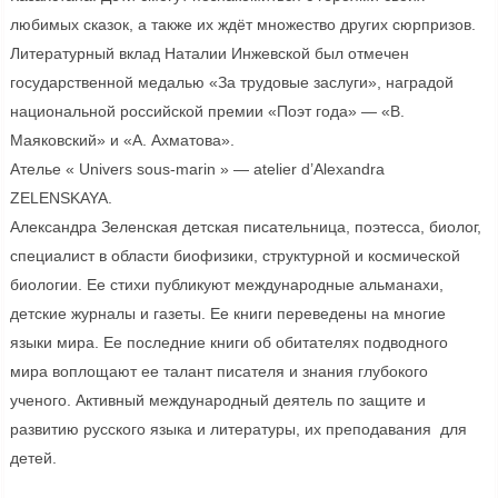
любимых сказок, а также их ждёт множество других сюрпризов.
Литературный вклад Наталии Инжевской был отмечен
государственной медалью «За трудовые заслуги», наградой
национальной российской премии «Поэт года» — «В.
Маяковский» и «А. Ахматова».
Ателье « Univers sous-marin » — atelier d’Alexandra
ZELENSKAYA.
Александра Зеленская детская писательница, поэтесса, биолог,
специалист в области биофизики, структурной и космической
биологии. Ее стихи публикуют международные альманахи,
детские журналы и газеты. Ее книги переведены на многие
языки мира. Ее последние книги об обитателях подводного
мира воплощают ее талант писателя и знания глубокого
ученого. Активный международный деятель по защите и
развитию русского языка и литературы, их преподавания для
детей.