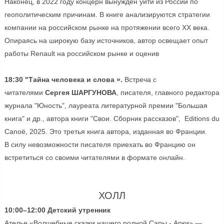
Наконец, в 2022 году концерн вынужден уйти из России по
геополитическим причинам. В книге анализируются стратегии
компании на российском рынке на протяжении всего ХХ века.
Опираясь на широкую базу источников, автор освещает опыт
работы Renault на российском рынке и оценив
18:30 "Тайна человека и слова ».
Встреча с
читателями
Сергея ШАРГУНОВА
, писателя, главного редактора
журнала "Юность", лауреата литературной премии "Большая
книга" и др., автора книги "Свои. Сборник рассказов", Еditions du
Canoë, 2025. Это третья книга автора, изданная во Франции.
В силу невозможности писателя приехать во Францию он
встретиться со своими читателями в формате онлайн.
ХОЛЛ
10:00–12:00 Детский утренник
Ателье «Волшебные сказки нашего родной Сары - Арки» —