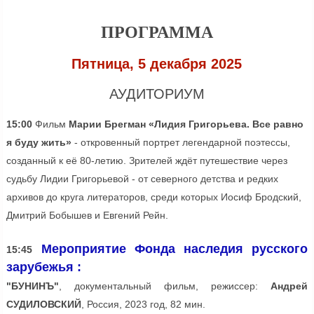
ПРОГРАММА
Пятница, 5 декабря 2025
АУДИТОРИУМ
15:00
Фильм
Марии Брегман «Лидия Григорьева. Все равно
я буду жить»
- откровенный портрет легендарной поэтессы,
созданный к её 80-летию. Зрителей ждёт путешествие через
судьбу Лидии Григорьевой - от северного детства и редких
архивов до круга литераторов, среди которых Иосиф Бродский,
Дмитрий Бобышев и Евгений Рейн.
Мероприятие Фонда наследия русского
15:45
зарубежья :
"БУНИНЪ"
, документальный фильм, режиссер:
Андрей
СУДИЛОВСКИЙ
, Россия, 2023 год, 82 мин.