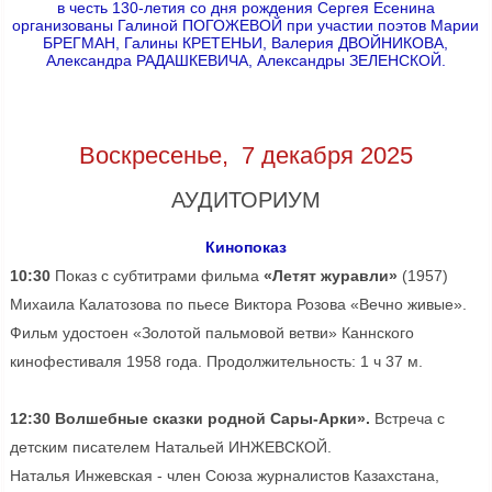
в честь 130-летия со дня рождения Сергея Есенина
организованы Галиной ПОГОЖЕВОЙ при участии поэтов Марии
БРЕГМАН, Галины КРЕТЕНЬИ, Валерия ДВОЙНИКОВА,
Александра РАДАШКЕВИЧА, Александры ЗЕЛЕНСКОЙ.
Воскресенье, 7 декабря 2025
АУДИТОРИУМ
Кинопоказ
10:30
Показ с субтитрами фильма
«Летят журавли»
(1957)
Михаила Калатозова по пьесе Виктора Розова «Вечно живые».
Фильм удостоен «Золотой пальмовой ветви» Каннского
кинофестиваля 1958 года. Продолжительность: 1 ч 37 м.
12:30 Волшебные сказки родной Сары-Арки».
Встреча с
детским писателем Натальей ИНЖЕВСКОЙ.
Наталья Инжевская - член Союза журналистов Казахстана,