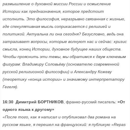
размышление о духовной миссии России и осмысление
Истории как предназначения, которое предстоит
исполнить. Это философия, неразрывно связанная с жизнью,
где спекулятивная мысль соприкасается с религией и
политикой. Актуальна ли она сегодня? Безусловно, ведь она
затрагивает вопросы, которые волнуют нас и сейчас: кризис
смысла, конец Истории, духовное будущее наших обществ.
Чтобы прояснить эти темы, мы обратимся к двум ключевым
фигурам: Владимиру Соловьёву (основателю современной
русской религиозной философии) и Александру Кожеву
(теоретику «конца истории» и значимому интерпретатору
Гегеля).
16:30 Димитрий БОРТНИКОВ
, франко-русский писатель:
«От
одного языка к другому»
«После того, как я написал и опубликовал два романа на
русском языке, я перешел на французский: я публикую «Repas