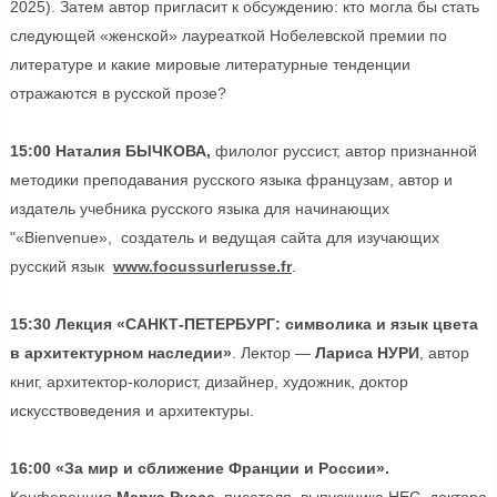
2025). Затем автор пригласит к обсуждению: кто могла бы стать
следующей «женской» лауреаткой Нобелевской премии по
литературе и какие мировые литературные тенденции
отражаются в русской прозе?
15:00 Наталия БЫЧКОВА,
филолог руссист, автор признанной
методики преподавания русского языка французам, автор и
издатель учебника русского языка для начинающих
"«Bienvenue», создатель и ведущая сайта для изучающих
русский язык
www.focussurlerusse.fr
.
15:30 Лекция «САНКТ-ПЕТЕРБУРГ: символика и язык цвета
в архитектурном наследии»
. Лектор —
Лариса НУРИ
, автор
книг, архитектор-колорист, дизайнер, художник, доктор
искусствоведения и архитектуры.
16:00 «За мир и сближение Франции и России».