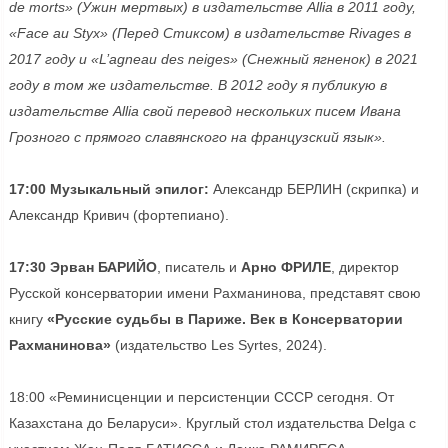
de morts» (Ужин мертвых) в издательстве Allia в 2011 году,
«Face au Styx» (Перед Стиксом) в издательстве Rivages в
2017 году и «L’agneau des neiges» (Снежный ягненок) в 2021
году в том же издательстве. В 2012 году я публикую в
издательстве Allia свой перевод нескольких писем Ивана
Грозного с прямого славянского на французский язык».
17:00 Музыкальный эпилог:
Александр БЕРЛИН (скрипка) и
Александр Кривич (фортепиано).
17:30 Эрван БАРИЙО
, писатель и
Арно ФРИЛЕ
, директор
Русской консерватории имени Рахманинова, представят свою
книгу
«Русские судьбы в Париже. Век в Консерватории
Рахманинова»
(издательство Les Syrtes, 2024).
18:00 «Реминисценции и персистенции СССР сегодня. От
Казахстана до Беларуси». Круглый стол издательства Delga с