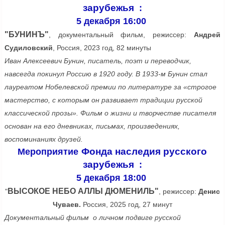
зарубежья
:
5 декабря 16:00
"БУНИНЪ"
, документальный фильм, режиссер:
Андрей
Судиловский
, Россия, 2023 год, 82 минуты
Иван Алексеевич Бунин, писатель, поэт и переводчик,
навсегда покинул Россию в 1920 году. В 1933-м Бунин стал
лауреатом Нобелевской премии по литературе за «строгое
мастерство, с которым он развивает традиции русской
классической прозы». Фильм о жизни и творчестве писателя
основан на его дневниках, письмах, произведениях,
воспоминаниях друзей.
Фонда наследия русского
Мероприятие
зарубежья
:
5 декабря 18:00
ВЫСОКОЕ НЕБО АЛЛЫ ДЮМЕНИЛЬ"
"
, режиссер:
Денис
Чуваев.
Россия, 2025 год, 27 минут
Документальный фильм о личном подвиге русской