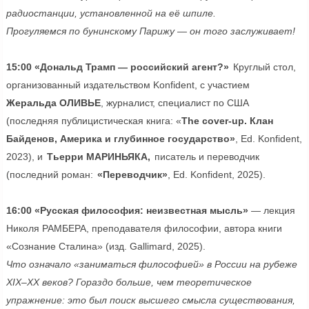
радиостанции, установленной на её шпиле.
Прогуляемся по бунинскому Парижу — он того заслуживает!
15:00 «Дональд Трамп — российский агент?»
Круглый стол,
организованный издательством Konfident, с участием
Жеральда ОЛИВЬЕ
, журналист, специалист по США
(последняя публицистическая книга: «
The cover-up. Клан
Байденов, Америка и глубинное государство»
, Ed. Konfident,
2023), и
Тьерри МАРИНЬЯКА,
писатель и переводчик
(последний роман:
«Переводчик»
, Ed. Konfident, 2025).
16:00 «Русская философия: неизвестная мысль»
— лекция
Николя РАМБЕРА, преподавателя философии, автора книги
«Сознание Сталина» (изд. Gallimard, 2025).
Что означало «заниматься философией» в России на рубеже
XIX–XX веков? Гораздо больше, чем теоретическое
упражнение: это был поиск высшего смысла существования,