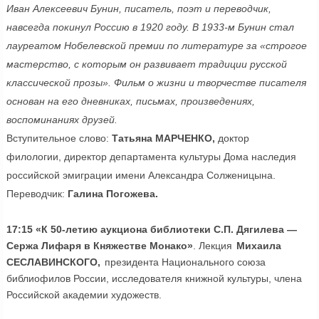
Иван Алексеевич Бунин, писатель, поэт и переводчик,
навсегда покинул Россию в 1920 году. В 1933-м Бунин стал
лауреатом Нобелевской премии по литературе за «строгое
мастерство, с которым он развивает традиции русской
классической прозы». Фильм о жизни и творчестве писателя
основан на его дневниках, письмах, произведениях,
воспоминаниях друзей.
Вступительное слово:
Татьяна МАРЧЕНКО,
доктор
филологии, директор департамента культуры Дома наследия
российской эмиграции имени Александра Солженицына.
Переводчик:
Галина Погожева.
17:15 «К 50-летию аукциона библиотеки С.П. Дягилева —
Сержа Лифаря в Княжестве Монако»
. Лекция
Михаила
СЕСЛАВИНСКОГО,
президента Национального союза
библиофилов России, исследователя книжной культуры, члена
Российской академии художеств.