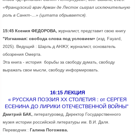
«Французский врач Арман де Лесток сыграл исключительную
роль в Санкт-…» (цитата обрывается).
15:45 Ксения ФЕДОРОВА,
журналист, представит свою книгу
"Изгнанная: свобода слова под условием»
(изд. Fayard,
2025). Ведущий : Шарль д АНЖУ, журналист, основатель
обозрения Омерта.
Эта книга - история борьбы за свободу думать, свободу
выражать свои мысли, свободу информировать.
16:15 ЛЕКЦИЯ
« РУССКАЯ ПОЭЗИЯ ХХ СТОЛЕТИЯ : от СЕРГЕЯ
ЕСЕНИНА ДО ЛИРИКИ ОТЕЧЕСТВЕННОЙ ВОЙНЫ"
Дмитрий БАК,
литературовед, Директор Государственного
музея истории российской литературы им. В.И. Даля.
Переводчик :
Галина Погожева.