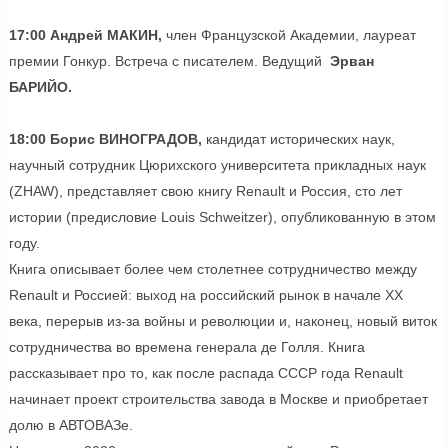
17:00 Андрей МАКИН,
член Французской Академии, лауреат
премии Гонкур. Встреча с писателем. Ведущий
Эрван
БАРИЙО.
18:00 Борис ВИНОГРАДОВ,
кандидат исторических наук,
научный сотрудник Цюрихского университета прикладных наук
(ZHAW), представляет свою книгу Renault и Россия, сто лет
истории (предисловие Louis Schweitzer), опубликованную в этом
году.
Книга описывает более чем столетнее сотрудничество между
Renault и Россией: выход на российский рынок в начале XX
века, перерыв из-за войны и революции и, наконец, новый виток
сотрудничества во времена генерала де Голля. Книга
рассказывает про то, как после распада СССР года Renault
начинает проект строительства завода в Москве и приобретает
долю в АВТОВАЗе.