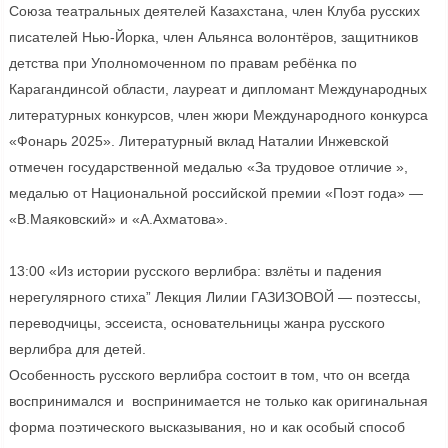
Союза театральных деятелей Казахстана, член Клуба русских
писателей Нью-Йорка, член Альянса волонтёров, защитников
детства при Уполномоченном по правам ребёнка по
Карагандинсой области, лауреат и дипломант Международных
литературных конкурсов, член жюри Международного конкурса
«Фонарь 2025». Литературный вклад Наталии Инжевской
отмечен государственной медалью «За трудовое отличие »,
медалью от Национальной российской премии «Поэт года» —
«В.Маяковский» и «А.Ахматова».
13:00 «Из истории русского верлибра: взлёты и падения
нерегулярного стиха” Лекция Лилии ГАЗИЗОВОЙ — поэтессы,
переводчицы, эссеиста, основательницы жанра русского
верлибра для детей.
Особенность русского верлибра состоит в том, что он всегда
воспринимался и воспринимается не только как оригинальная
форма поэтического высказывания, но и как особый способ