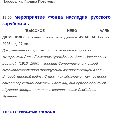
Переводчик:
Галина Погожева.
Мероприятие Фонда наследия русского
18:00
зарубежья :
"
ВЫСОКОЕ НЕБО АЛЛЫ
ДЮМЕНИЛЬ"
,
фильм
режиссера
Дениса ЧУВАЕВА.
Россия,
2025 год, 27 мин.
Документальный фильм о личном подвиге русской
эмигрантки Аллы Дюмениль (урожденной Аллы Николаевны
Басиной) (1913–1990) – героини Сопротивления, самой
высокопоставленной французской военнослужащей в годы
Второй мировой войны.
О том, как вдохновленная примером
самоотверженных советских летчиц, она сумела добиться
обучения женщин-пилотов в составе войск Свободной
Франции.
18:30 Открытие Салона.