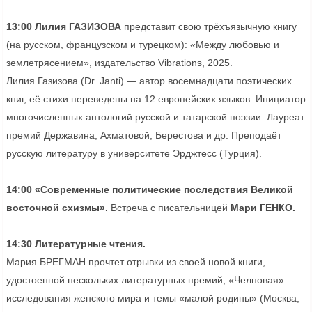
13:00 Лилия ГАЗИЗОВА
представит свою трёхъязычную книгу
(на русском, французском и турецком): «Между любовью и
землетрясением», издательство Vibrations, 2025.
Лилия Газизова (Dr. Janti) — автор восемнадцати поэтических
книг, её стихи переведены на 12 европейских языков. Инициатор
многочисленных антологий русской и татарской поэзии. Лауреат
премий Державина, Ахматовой, Берестова и др. Преподаёт
русскую литературу в университете Эрджтесс (Турция).
14:00 «Современные политические последствия Великой
восточной схизмы».
Встреча с писательницей
Мари ГЕНКО.
14:30 Литературные чтения.
Мария БРЕГМАН прочтет отрывки из своей новой книги,
удостоенной нескольких литературных премий, «Челновая» —
исследования женского мира и темы «малой родины» (Москва,