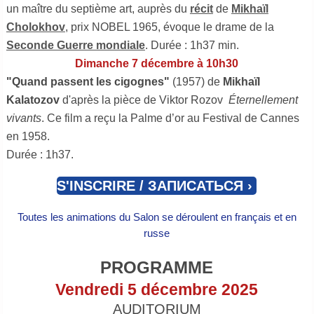
un maître du septième art, auprès du
récit
de
Mikhaïl
Cholokhov
, prix NOBEL 1965, évoque le drame de la
Seconde Guerre mondiale
. Durée : 1h37 min.
Dimanche 7 décembre à 10h30
"Quand passent les cigognes"
(1957) de
Mikhaïl
Kalatozov
d'après la pièce de Viktor Rozov
Éternellement
vivants
. Ce film a reçu la Palme d’or au Festival de Cannes
en 1958.
Durée : 1h37.
S'INSCRIRE / ЗАПИСАТЬСЯ
Toutes les animations du Salon se déroulent en français et en
russe
PROGRAMME
Vendredi 5
décembre 2025
AUDITORIUM