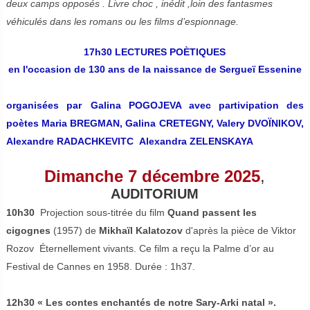
deux camps opposés . Livre choc , inédit ,loin des fantasmes
véhiculés dans les romans ou les films d’espionnage.
17h30 LECTURES POÈTIQUES
en l'occasion de 130 ans de la naissance de Sergueï Essenine
organisées par
Galina POGOJEVA avec partivipation des
poètes Maria BREGMAN, Galina CRETEGNY, Valery DVOÏNIKOV,
Alexandre RADACHKEVITC Alexandra ZELENSKAYA
Dimanche 7
décembre 2025
,
AUDITORIUM
10h30
Projection sous-titrée du film
Quand passent les
cigognes
(1957) de
Mikhaïl Kalatozov
d'après la pièce de Viktor
Rozov Éternellement vivants. Ce film a reçu la Palme d’or au
Festival de Cannes en 1958. Durée : 1h37.
12h30 « Les contes enchantés de notre Sary-Arki natal ».