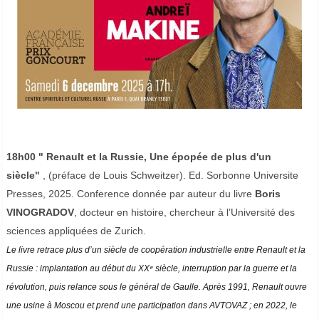
18h00 "
Renault et la Russie, Une épopée de plus d'un
siècle"
, (préface de Louis Schweitzer). Ed. Sorbonne Universite
Presses, 2025. Conference donnée par auteur du livre
Boris
VINOGRADOV
, docteur en histoire, chercheur à l’Université des
sciences appliquées de Zurich.
Le livre retrace plus d’un siècle de coopération industrielle entre Renault et la
Russie : implantation au début du XXᵉ siècle, interruption par la guerre et la
révolution, puis relance sous le général de Gaulle. Après 1991, Renault ouvre
une usine à Moscou et prend une participation dans AVTOVAZ ; en 2022, le