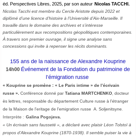
éd. Perspectives Libres, 2025, par son auteur
Nicolas TACCHI.
Nicolas Tacchi est membre du Cercle Aristote depuis 2022 et
diplômé d’une licence d’histoire à l’Université d’Aix-Marseille. Il
travaille dans le domaine des archives et s’intéresse
particulièrement aux recompositions géopolitiques contemporaines.
À travers son premier ouvrage, il signe une analyse sans
concessions qui invite à repenser les récits dominants.
155 ans de la naissance de Alexandre Kouprine
Événement de la Fondation du patrimoine de
14h00
l’émigration russe
« Kouprine se promène : « Le Paris intime » de l’écrivain
russe ».
Conférence donné par
Tatiana MARTCHENKO
, docteur
ès lettres, responsable du département Culture russe à l'étranger
de la Maison de l'eritage de l'emigration russe A. Soljenitsyne.
Interprète :
Galina Pogojeva.
« Un écrivain sans fausseté », a déclaré avec plaisir Léon Tolstoï à
propos d'Alexandre Kouprine (1870-1938). Il semble puiser la vie à