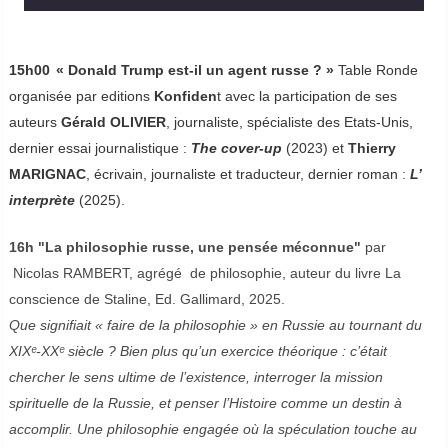
15h00
« Donald Trump est-il un agent russe ? »
Table Ronde
organisée par editions
Konfiden
t avec la participation de ses
auteurs
Gérald OLIVIER
, journaliste, spécialiste des Etats-Unis,
dernier essai journalistique :
The cover-up
(2023) et
Thierry
MARIGNAC
, écrivain, journaliste et traducteur, dernier roman :
L’
interprète
(2025).
16h "La philosophie russe, une pensée méconnue"
par
Nicolas RAMBERT, agrégé de philosophie, auteur du livre La
conscience de Staline, Ed. Gallimard, 2025.
Que signifiait « faire de la philosophie » en Russie au tournant du
XIXᵉ-XXᵉ siècle ? Bien plus qu’un exercice théorique : c’était
chercher le sens ultime de l’existence, interroger la mission
spirituelle de la Russie, et penser l’Histoire comme un destin à
accomplir. Une philosophie engagée où la spéculation touche au