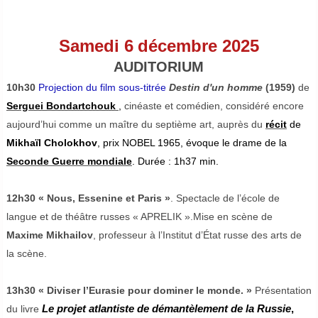
Samedi 6
décembre 2025
AUDITORIUM
10h30
Projection du film sous-titrée
Destin d'un homme
(1959)
de
Serguei Bondartchouk
,
cinéaste et comédien, considéré encore
aujourd
’
hui comme un maître du septième art, auprès du
récit
de
Mikhaïl Cholokhov
, prix NOBEL 1965, évoque le drame de la
Seconde Guerre mondiale
. Durée : 1h37 min.
12h30 « Nous, Essenine et Paris »
. Spectacle de l’école de
langue et de théâtre russes « APRELIK ».Mise en scène de
Maxime Mikhailov
, professeur à l’Institut d’État russe des arts de
la scène.
13h30 « Diviser l’Eurasie pour dominer le monde. »
Présentation
Le projet atlantiste de démantèlement de la Russie
,
du livre