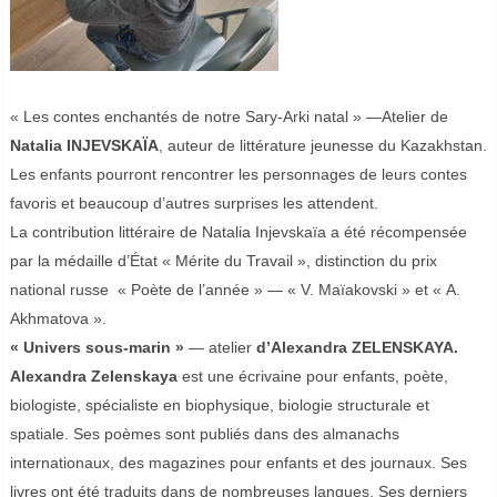
« Les contes enchantés de notre Sary-Arki natal » —Atelier de
Natalia INJEVSKAÏA
, auteur de littérature jeunesse du Kazakhstan.
Les enfants pourront rencontrer les personnages de leurs contes
favoris et beaucoup d’autres surprises les attendent.
La contribution littéraire de Natalia Injevskaïa a été récompensée
par la médaille d’État « Mérite du Travail », distinction du prix
national russe « Poète de l’année » — « V. Maïakovski » et « A.
Akhmatova ».
« Univers sous-marin »
— atelier
d’Alexandra ZELENSKAYA.
Alexandra Zelenskaya
est une écrivaine pour enfants, poète,
biologiste, spécialiste en biophysique, biologie structurale et
spatiale. Ses poèmes sont publiés dans des almanachs
internationaux, des magazines pour enfants et des journaux. Ses
livres ont été traduits dans de nombreuses langues. Ses derniers