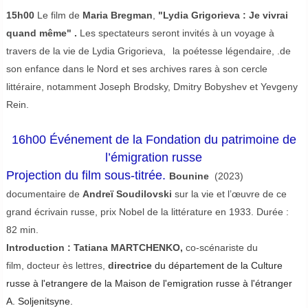
15h00
Le film de
Maria Bregman
,
"Lydia Grigorieva : Je vivrai
quand même" .
Les spectateurs seront invités à un voyage à
travers de la vie de Lydia Grigorieva,
la poétesse légendaire, .
de
son enfance dans le Nord et ses archives rares à son cercle
littéraire, notamment Joseph Brodsky, Dmitry Bobyshev et Yevgeny
Rein.
16h00
Événement de la Fondation du patrimoine de
l’émigration russe
Projection du film sous-titrée.
Bounine
(2023)
documentaire de
Andreï Soudilovski
sur la vie et l’œuvre de ce
grand écrivain russe, prix Nobel de la littérature en 1933.
Durée :
82 min.
Introduction : Tatiana MARTCHENKO,
co-scénariste du
film, docteur ès lettres,
directrice
du département de la Culture
russe à l'etrangere de la Maison de l'emigration russe à l'étranger
A. Soljenitsyne.