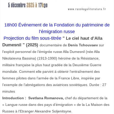
18h00
Événement de la Fondation du patrimoine de
l’émigration russe
Projection du film sous-titrée
" Le ciel haut d’Alla
Dumesnil " (2025)
documentaire de
Denis Tchouvaev
sur
l’exploit personnel de l’émigrée russe Alla Dumesnil (née Alla
Nikolaïevna Bassina) (1913-1990) héroïne de la Résistance,
militaire française la plus haut gradée de la Deuxième Guerre
mondiale. Comment elle parvint à obtenir l’entraînement des
femmes pilotes dans l’armée de la France Libre, inspirée par
l’exemple de l’abnégations des aviatrices soviétiques. Durée : 27
minutes
Introduction :
Svetlana Romanova,
chef du département de la
« Langue russe dans des pays d’émigration » de la La Maison des
Russes à l'Etranger Alexandre Soljenitsyne.