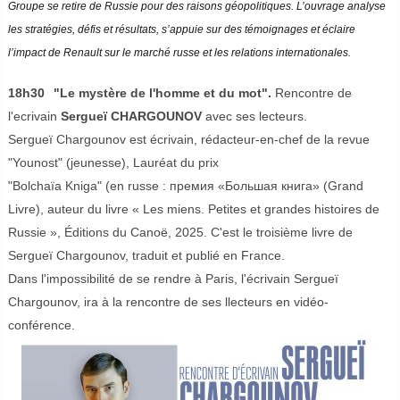
Groupe se retire de Russie pour des raisons géopolitiques. L’ouvrage analyse
les stratégies, défis et résultats, s’appuie sur des témoignages et éclaire
l’impact de Renault sur le marché russe et les relations internationales.
18h30
"Le mystère de l'homme et du mot".
Rencontre de
l'ecrivain
Sergueï CHARGOUNOV
avec ses lecteurs.
Sergueï Chargounov est écrivain, rédacteur-en-chef de la revue
"Younost" (jeunesse), Lauréat du prix
"Bolchaïa Kniga" (en russe : премия «Большая книга» (Grand
Livre), auteur du livre « Les miens. Petites et grandes histoires de
Russie », Éditions du Canoë, 2025. C'est le troisième livre de
Sergueï Chargounov, traduit et publié en France.
Dans l'impossibilité de se rendre à Paris, l'écrivain Sergueï
Chargounov, ira à la rencontre de ses llecteurs en vidéo-
conférence.