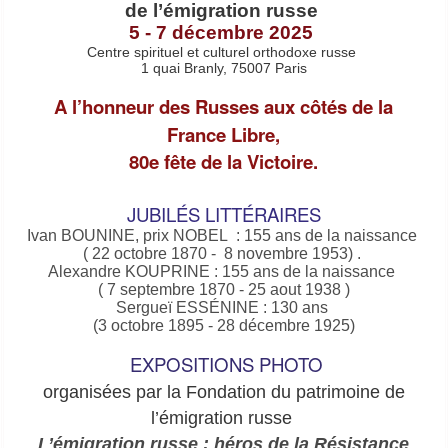
de l’émigration russe
5
-
7 décembre 2025
Centre spirituel et culturel orthodoxe russe
1 quai Branly, 75007 Paris
A l’honneur des Russes aux côtés de la
France Libre,
80e fête de la Victoire.
JUBILÉS LITTÉRAIRES
Ivan BOUNINE, prix NOBEL : 155 ans de la naissance
( 22 octobre 1870 - 8 novembre 1953) .
Alexandre KOUPRINE : 155 ans de la naissance
( 7 septembre 1870 - 25 aout 1938 )
Sergueï ESSÉNINE : 130 ans
(3 octobre 1895 - 28 décembre 1925)
EXPOSITIONS PHOTO
organisées par la Fondation du patrimoine de
l’émigration russe
L’émigration russe : héros de la Résistance