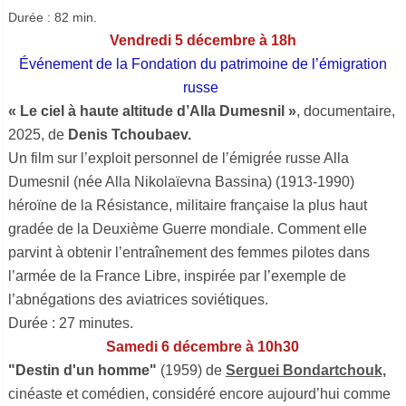
Durée :
82 min.
Vendredi 5 décembre à 18h
Événement de la Fondation du patrimoine de l’émigration
russe
« Le ciel à haute altitude d’Alla Dumesnil »
, documentaire,
2025, de
Denis Tchoubaev.
Un film sur l’exploit personnel de l’émigrée russe Alla
Dumesnil (née Alla Nikolaïevna Bassina) (1913-1990)
héroïne de la Résistance, militaire française la plus haut
gradée de la Deuxième Guerre mondiale. Comment elle
parvint à obtenir l’entraînement des femmes pilotes dans
l’armée de la France Libre, inspirée par l’exemple de
l’abnégations des aviatrices soviétiques.
Durée : 27 minutes.
Samedi 6 décembre à 10h30
"Destin d'un homme"
(1959) de
Serguei Bondartchouk,
cinéaste et comédien, considéré encore aujourd’hui comme