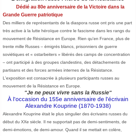
Dédié au 80e anniversaire de la Victoire dans la
Grande Guerre patriotique
Des milliers de représentants de la diaspora russe ont pris une part
très active à la lutte héroïque contre le fascisme dans les rangs du
mouvement de Résistance en Europe. Rien qu'en France, plus de
trente mille Russes – émigrés blancs, prisonniers de guerre
soviétiques et « ostarbeiters » libérés des camps de concentration
– ont participé à des groupes clandestins, des détachements de
partisans et des forces armées internes de la Résistance.
L'exposition est consacrée à plusieurs participants russes au
mouvement de la Résistance en Europe.
"Je ne peux vivre sans la Russie"
À l'occasion du 155e anniversaire de l'écrivain
Alexandre Kouprine (1870-1938)
Alexandre Kouprine était le plus singulier des écrivains russes du
début du XXe siècle. Il ne supportait pas de demi-sentiments, de
demi-émotions, de demi-amour. Quand il se mettait en colère,