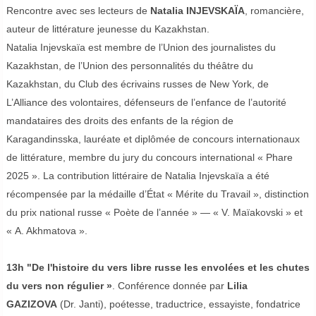
Rencontre avec ses lecteurs de
Natalia INJEVSKAÏA
, romancière,
auteur de littérature jeunesse du Kazakhstan.
Natalia Injevskaïa est membre de l’Union des journalistes du
Kazakhstan, de l’Union des personnalités du théâtre du
Kazakhstan, du Club des écrivains russes de New York, de
L’Alliance des volontaires, défenseurs de l’enfance de l’autorité
mandataires des droits des enfants de la région de
Karagandinsska, lauréate et diplômée de concours internationaux
de littérature, membre du jury du concours international « Phare
2025 ». La contribution littéraire de Natalia Injevskaïa a été
récompensée par la médaille d’État « Mérite du Travail », distinction
du prix national russe « Poète de l’année » — « V. Maïakovski » et
« A. Akhmatova ».
13h "De l'histoire du vers libre russe les envolées et les chutes
du vers non régulier »
. Conférence donnée par
Lilia
GAZIZOVA
(Dr. Janti), poétesse, traductrice, essayiste, fondatrice