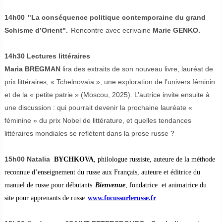
14h00
"La conséquence politique contemporaine du grand
Schisme d’Orient".
Rencontre avec ecrivaine
Marie GENKO.
14h30 Lectures littéraires
Maria BREGMAN
lira des extraits de son nouveau livre, lauréat de
prix littéraires, « Tchelnovaïa », une exploration de l’univers féminin
et de la « petite patrie » (Moscou, 2025). L’autrice invite ensuite à
une discussion : qui pourrait devenir la prochaine lauréate «
féminine » du prix Nobel de littérature, et quelles tendances
littéraires mondiales se reflètent dans la prose russe ?
15h00 Natalia
BYCHKOVA
, philologue russiste, auteure de la méthode
reconnue d’enseignement du russe aux Français, auteure et éditrice du
manuel de russe pour débutants
Bienvenue
, fondatrice et animatrice du
site pour apprenants de russe
www.focussurlerusse.fr
.