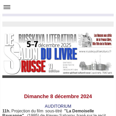
Dimanche 8
décembre 2024
AUDITORIUM
11h.
Projection du film
sous-titré
"La Demoiselle
Paysanne"
(1995) de Alexey Saharov, basé sur le recit