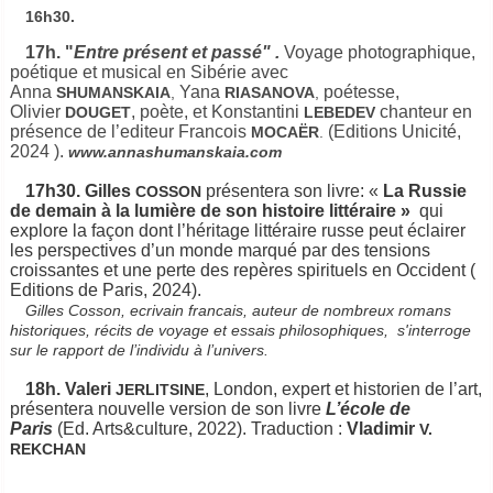
16h30.
17h. "
Entre présent et passé" .
Voyage photographique,
poétique et musical en Sibérie avec
Anna
Yana
poétesse,
SHUMANSKAIA
,
RIASANOVA
,
Olivier
, poète, et Konstantini
chanteur en
DOUGET
LEBEDEV
présence de l’editeur Francois
(Editions Unicité,
MOCAËR
.
2024 ).
www.annashumanskaia.com
17h30. Gilles
présentera son livre: «
La Russie
COSSON
de demain à la lumière de son histoire littéraire »
qui
explore la façon dont l’héritage littéraire russe peut éclairer
les perspectives d’un monde marqué par des tensions
croissantes et une perte des repères spirituels en Occident (
Editions de Paris, 2024).
Gilles Cosson, ecrivain francais, auteur de nombreux romans
historiques, récits de voyage et essais philosophiques, s'interroge
sur le rapport de l’individu à l’univers.
18h. Valeri
, London, expert et historien de l’art,
JERLITSINE
présentera nouvelle version de son livre
L’école de
Paris
(Ed. Arts&culture, 2022). Traduction :
Vladimir
V.
REKCHAN