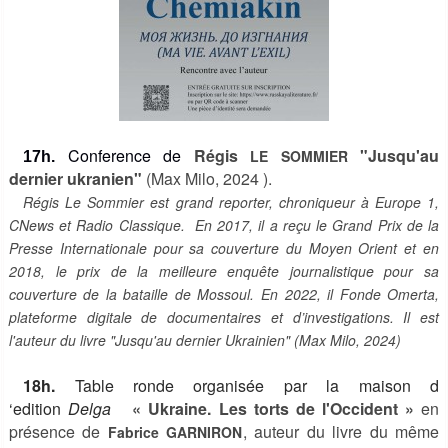
Conference de
Régis
"Jusqu'au
LE SOMMIER
17h.
dernier ukranien"
(Max Milo, 2024 ).
Régis Le Sommier est grand reporter, chroniqueur à Europe 1,
CNews et Radio Classique. En 2017, il a reçu le Grand Prix de la
Presse Internationale pour sa couverture du Moyen Orient et en
2018, le prix de la meilleure enquête journalistique pour sa
couverture de la bataille de Mossoul. En 2022, il Fonde Omerta,
plateforme digitale de documentaires et d’investigations. Il est
l'auteur du livre "Jusqu'au dernier Ukrainien" (Max Milo, 2024)
18h.
Table ronde organisée par la maison d
‘edition
Delga
« Ukraine. Les torts de l'Occident »
en
présence de
, auteur du livre du même
Fabrice GARNIRON