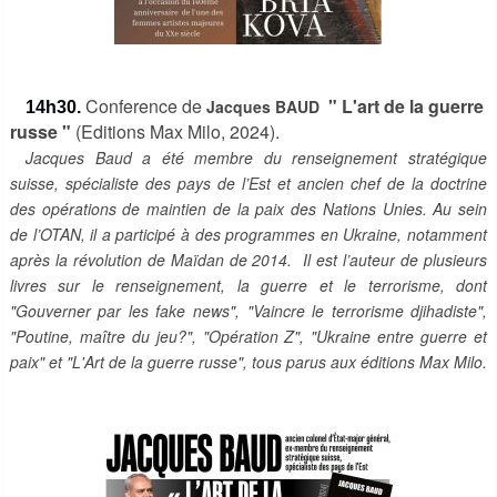
Conference de
" L'art de la guerre
Jacques BAUD
14h30.
russe "
(Editions Max Milo, 2024).
Jacques Baud a été membre du renseignement stratégique
suisse, spécialiste des pays de l’Est et ancien chef de la doctrine
des opérations de maintien de la paix des Nations Unies. Au sein
de l’OTAN, il a participé à des programmes en Ukraine, notamment
après la révolution de Maïdan de 2014. Il est l’auteur de plusieurs
livres sur le renseignement, la guerre et le terrorisme, dont
"Gouverner par les fake news", "Vaincre le terrorisme djihadiste",
"Poutine, maître du jeu?", "Opération Z", "Ukraine entre guerre et
paix" et "L'Art de la guerre russe", tous parus aux éditions Max Milo.