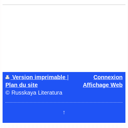
Version imprimable
|
Connexion
Plan du site
Affichage Web
© Russkaya Literatura
↑